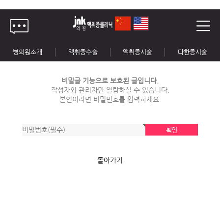
병의원소개
액취증수술
액취증시술
다한증시술
비밀글 기능으로 보호된 글입니다.
작성자와 관리자만 열람하실 수 있습니다.
본인이라면 비밀번호를 입력하세요.
돌아가기